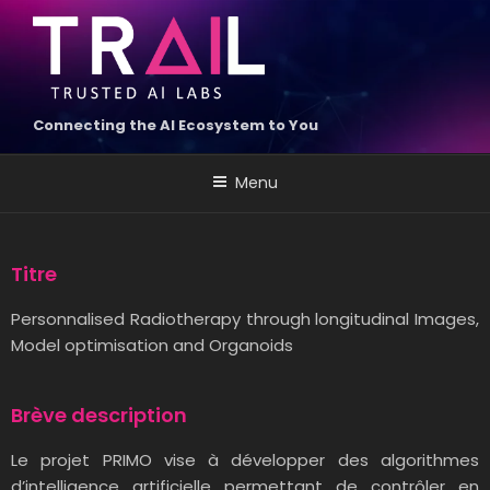
Connecting the AI Ecosystem to You
Menu
Titre
Personnalised
Radiotherapy through longitudinal Images,
Model
optimisation
and Organoids
Brève description
Le projet PRIMO vise à développer des algorithmes
d’intelligence artificielle permettant de contrôler en