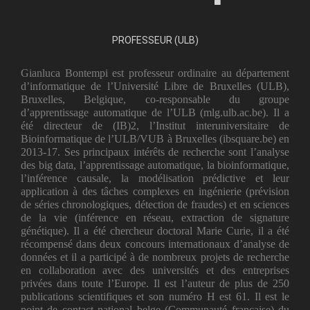
PROFESSEUR (ULB)
Gianluca Bontempi est professeur ordinaire au département
d’informatique de l’Université Libre de Bruxelles (ULB),
Bruxelles, Belgique, co-responsable du groupe
d’apprentissage automatique de l’ULB (mlg.ulb.ac.be). Il a
été directeur de (IB)2, l’Institut interuniversitaire de
Bioinformatique de l’ULB/VUB à Bruxelles (ibsquare.be) en
2013-17. Ses principaux intérêts de recherche sont l’analyse
des big data, l’apprentissage automatique, la bioinformatique,
l’inférence causale, la modélisation prédictive et leur
application à des tâches complexes en ingénierie (prévision
de séries chronologiques, détection de fraudes) et en sciences
de la vie (inférence en réseau, extraction de signature
génétique). Il a été chercheur doctoral Marie Curie, il a été
récompensé dans deux concours internationaux d’analyse de
données et il a participé à de nombreux projets de recherche
en collaboration avec des universités et des entreprises
privées dans toute l’Europe. Il est l’auteur de plus de 250
publications scientifiques et son numéro H est 61. Il est le
point de contact national belge (Communauté française) du