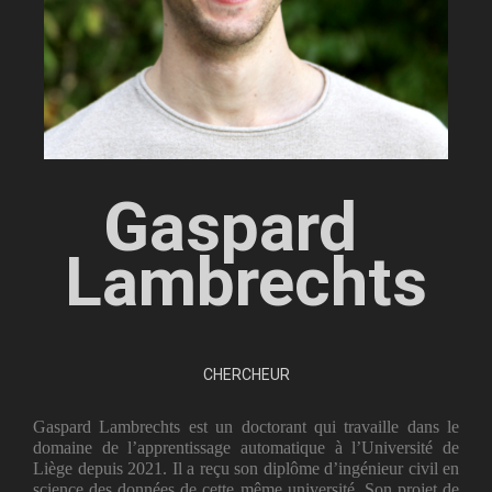
Gaspard  
Lambrechts
CHERCHEUR
Gaspard Lambrechts est un doctorant qui travaille dans le
domaine de l’apprentissage automatique à l’Université de
Liège depuis 2021. Il a reçu son diplôme d’ingénieur civil en
science des données de cette même université. Son projet de