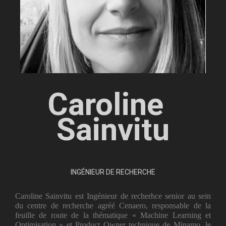
Caroline  
Sainvitu
INGÉNIEUR DE RECHERCHE
Caroline Sainvitu est Ingénieur de recherhce senior au sein
du centre de recherche agréé Cenaero, responsable de la
feuille de route de la thématique « Machine Learning et
Optimisation » et Product Owner technique de Minamo, le