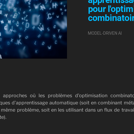
pour l'optim
combinatoir
MODEL-DRIVEN AI
es approches où les problèmes d'optimisation combinato
iques d'apprentissage automatique (soit en combinant méta
même problème, soit en les utilisant dans un flux de travai
e).