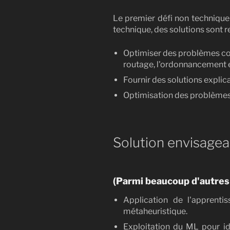
Le premier défi non technique
technique, des solutions sont r
Optimiser des problèmes co
routage, l'ordonnancement et
Fournir des solutions expli
Optimisation des problèmes a
Solution envisageab
(Parmi beaucoup d'autres 
Application de l'apprent
métaheuristique.
Exploitation du ML pour ide