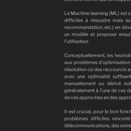
Le Machine learning (ML) est u
difficiles à résoudre mais au
recommandation, etc.) en dév
un modèle et proposer ensuite
l'utilisateur.
Conceptuellement, les heurist
aux problèmes d'optimisation :
résolution où des raccourcis s
avec une optimalité suffisan
manuellement ou dérivé aut
généralement à l'une de ces d
de ces approches en des appro
Il est crucial, pour le bon fo
problèmes difficiles rencontr
télécommunications, des soins de