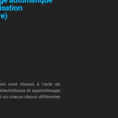
isation
e)
ire sont résolus à l'aide de
heuristiques et apprentissage
l où chacun résout différentes