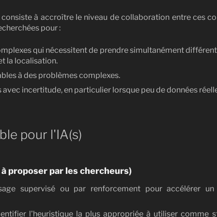
 consiste à accroître le niveau de collaboration entre ces 
echerchées pour :
mplexes qui nécessitent de prendre simultanément différent
 la localisation.
cables à des problèmes complexes.
vec incertitude, en particulier lorsque peu de données réelle
le pour l'IA(s)
à proposer par les chercheurs)
issage supervisé ou par renforcement pour accélérer u
ntifier l'heuristique la plus appropriée à utiliser comme 