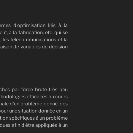
mes d'optimisation liés à la
t, à la fabrication, etc. qui se
té, les télécommunications et la
aison de variables de décision
hes par force brute très peu
thodologies efficaces au cours
timale d'un problème donné, des
pour une situation donnée en un
tion spécifiques à un problème
ues afin d'être appliqués à un