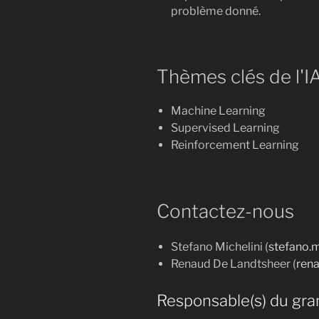
problème donné.
Thèmes clés de l'I
Machine Learning
Supervised Learning
Reinforcement Learning
Contactez-nous
Stefano Michelini (
stefano.m
Renaud De Landtsheer (
ren
Responsable(s) du gra