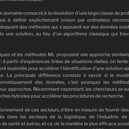
n domaine consacré à la résolution d'une large classe de p
ssi à définir explicitement (vision par ordinateur, reco
eloppant des méthodes qui s'appuient sur des données exis
 une solution, au lieu d'un algorithme classique qui trav
iques et les méthodes ML proposent une approche similaire
 à partir d'expériences tirées de situations réelles, on te
ont exploités pour accélérer l'identification d'une solution
te. La principale différence consiste à savoir si le mod
omatiquement des données, c'est pourquoi les méthode
eux approches. Récemment cependant, les chercheurs se so
ches hybrides pour accélérer les procédures de recherche.
nctionnement de ces secteurs, d'être en mesure de fournir des
és dans les secteurs de la logistique, de l'industrie, de 
 santé et autres, et ce, de la manière la plus efficace possibl