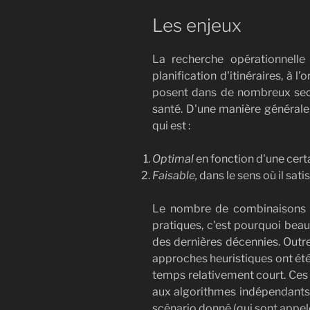
Les enjeux
La recherche opérationnelle
planification d'itinéraires, à 
posent dans de nombreux secteur
santé. D'une manière générale
qui est :
Optimal
en fonction d'une cer
Faisable,
dans le sens où il sat
Le nombre de combinaisons p
pratiques, c'est pourquoi bea
des dernières décennies. Outre
approches heuristiques ont été
temps relativement court. Ces
aux algorithmes indépendants 
scénario donné (qui sont appe