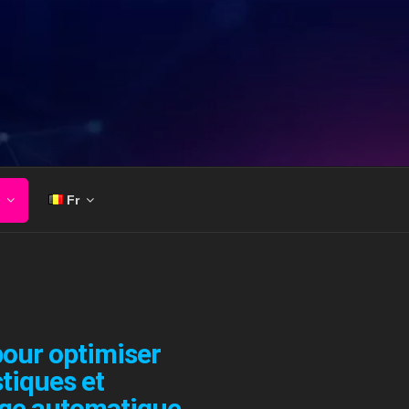
Fr
our optimiser
tiques et
age automatique