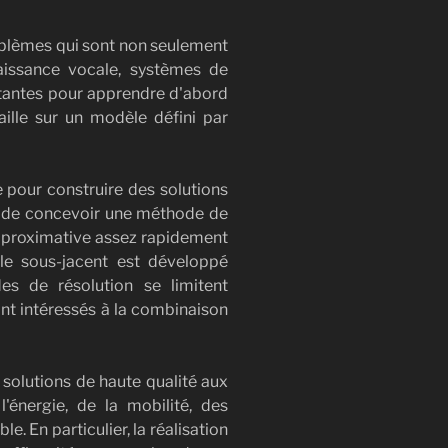
roblèmes qui sont non seulement
nnaissance vocale, systèmes de
tantes pour apprendre d'abord
aille sur un modèle défini par
 pour construire des solutions
nte de concevoir une méthode de
 approximative assez rapidement
èle sous-jacent est développé
s de résolution se limitent
nt intéressés à la combinaison
 solutions de haute qualité aux
l'énergie, de la mobilité, des
e. En particulier, la réalisation