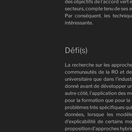
des objectifs de l'accord vert
secteurs, compte tenu de ses e
Par conséquent, les techniqu
intéressante.
Défi(s)
La recherche sur les approches
communautés de la RO et de l
universitaire que dans l'indus
donné avant de développer un
autre côté, l'application des 
pour la formation que pour la 
problèmes très spécifiques qui 
données, lorsque les modèl
d'explicabilité de certains 
proposition d'approches hybride