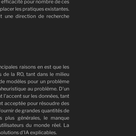
e efficacité pour nombre de ces
lacer les pratiques existantes.
nt une direction de recherche
ncipales raisons en est que les
de la RO, tant dans le milieu
ise de modèles pour un problème
heuristique au problème. D'un
 l'accent sur les données, tant
ment acceptée pour résoudre des
 fournir de grandes quantités de
s plus générales, le manque
tilisateurs du monde réel. La
olutions d'IA explicables.