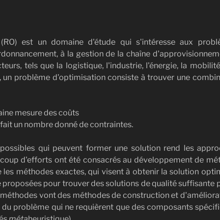
 (RO) est un domaine d'étude qui s'intéresse aux problè
l'ordonnancement, à la gestion de la chaîne d'approvisionnemen
s, tels que la logistique, l'industrie, l'énergie, la mobili
, un problème d'optimisation consiste à trouver une combin
taine mesure des coûts
isfait un nombre donné de contraintes.
ossibles qui peuvent former une solution rend les approc
ucoup d'efforts ont été consacrés au développement de mé
 les méthodes exactes, qui visent à obtenir la solution op
 proposées pour trouver des solutions de qualité suffisante 
 méthodes vont des méthodes de construction et d'améliora
du problème qui ne requièrent que des composants spécifiq
lés
méta
heuristique).